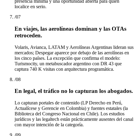
presencia mínima y una oportunidad abierta para quien
localice en serio.
/
07
En viajes, las aerolíneas dominan y las OTAs
retroceden.
Volaris, Avianca, LATAM y Aerolíneas Argentinas lideran sus
mercados; Despegar aparece por debajo de las aerolíneas en
los cinco países. La excepción que confirma el modelo:
Turismocity, un metabuscador argentino con DR 43 que
captura 740 K visitas con arquitectura programática.
/
08
En legal, el tráfico no lo capturan los abogados.
Lo capturan portales de contenido (LP Derecho en Perú,
Actualícese y Gerencie en Colombia) y fuentes estatales (la
Biblioteca del Congreso Nacional en Chile). Los estudios
jurídicos y las legaltech están prácticamente ausentes del canal
con mayor intención de la categoría.
/
09