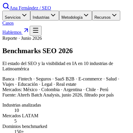
Ana Fernández
/
SEO
Servicios
Industrias
Metodología
Recursos
Casos
Hablemos
Reporte ·
Junio 2026
Benchmarks SEO 2026
El estado del SEO y la visibilidad en IA en 10 industrias de
Latinoamérica
Banca · Fintech · Seguros · SaaS B2B · E-commerce · Salud ·
Viajes · Educación · Legal · Real estate
Mercados:
México · Colombia · Argentina · Chile · Perú
Fuente:
Ahrefs Batch Analysis, junio 2026, filtrado por país
Industrias analizadas
10
Mercados LATAM
5
Dominios benchmarked
150+