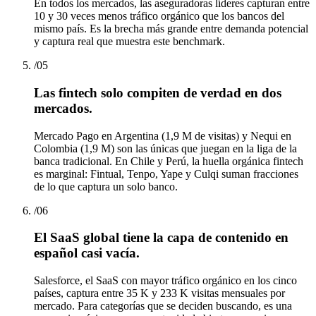
En todos los mercados, las aseguradoras líderes capturan entre
10 y 30 veces menos tráfico orgánico que los bancos del
mismo país. Es la brecha más grande entre demanda potencial
y captura real que muestra este benchmark.
/
05
Las fintech solo compiten de verdad en dos
mercados.
Mercado Pago en Argentina (1,9 M de visitas) y Nequi en
Colombia (1,9 M) son las únicas que juegan en la liga de la
banca tradicional. En Chile y Perú, la huella orgánica fintech
es marginal: Fintual, Tenpo, Yape y Culqi suman fracciones
de lo que captura un solo banco.
/
06
El SaaS global tiene la capa de contenido en
español casi vacía.
Salesforce, el SaaS con mayor tráfico orgánico en los cinco
países, captura entre 35 K y 233 K visitas mensuales por
mercado. Para categorías que se deciden buscando, es una