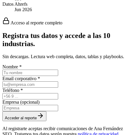
Datos Ahrefs
Jun 2026
Acceso al reporte completo
Registra tus datos y accede a las 10
industrias.
Sin descargas. Lectura web completa, datos, tablas y playbooks.
Nombre
*
Email corporativo
*
Teléfono
*
Empresa (opcional)
Acceder al reporte
Al registrarte aceptas recibir comunicaciones de Ana Fernández
SEO. Tratamos tus datos según nuestra
política de privacidad
.