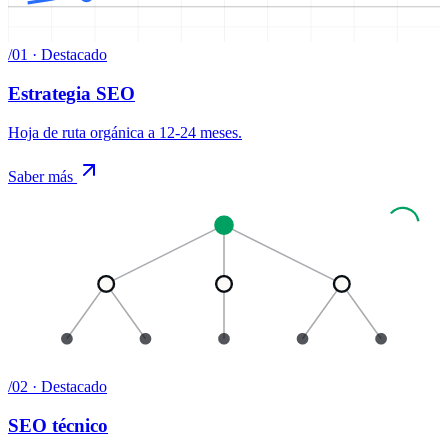
/
01
· Destacado
Estrategia SEO
Hoja de ruta orgánica a 12-24 meses
.
Saber más
/
02
· Destacado
SEO técnico