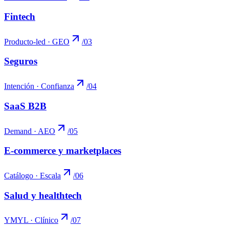
Fintech
Producto-led · GEO
/
03
Seguros
Intención · Confianza
/
04
SaaS B2B
Demand · AEO
/
05
E-commerce y marketplaces
Catálogo · Escala
/
06
Salud y healthtech
YMYL · Clínico
/
07