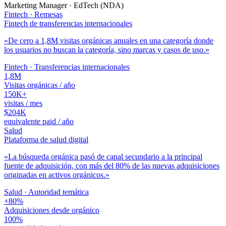
Marketing Manager · EdTech (NDA)
Fintech · Remesas
Fintech de transferencias internacionales
«
De cero a 1,8M visitas orgánicas anuales en una categoría donde
los usuarios no buscan la categoría, sino marcas y casos de uso.
»
Fintech · Transferencias internacionales
1,8M
Visitas orgánicas / año
150K+
visitas / mes
$204K
equivalente paid / año
Salud
Plataforma de salud digital
«
La búsqueda orgánica pasó de canal secundario a la principal
fuente de adquisición, con más del 80% de las nuevas adquisiciones
originadas en activos orgánicos.
»
Salud · Autoridad temática
+80%
Adquisiciones desde orgánico
100%