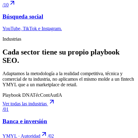
/
10
Búsqueda social
YouTube, TikTok e Instagram
.
Industrias
Cada sector tiene su propio playbook
SEO.
Adaptamos la metodología a la realidad competitiva, técnica y
comercial de tu industria, no aplicamos el mismo molde a un fintech
YMYL que a un marketplace de retail.
Playbook DNA
Téc
Cont
Aut
IA
Ver todas las industrias
/
01
Banca e inversión
YMYL · Autoridad
/
02