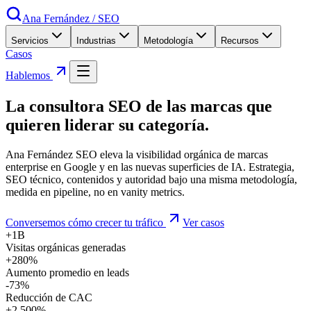
Ana Fernández
/
SEO
Servicios
Industrias
Metodología
Recursos
Casos
Hablemos
La consultora SEO de las marcas que
quieren
liderar
su categoría
.
Ana Fernández SEO eleva la visibilidad orgánica de marcas
enterprise en Google y en las nuevas superficies de IA. Estrategia,
SEO técnico, contenidos y autoridad bajo una misma metodología,
medida en pipeline, no en vanity metrics.
Conversemos cómo crecer tu tráfico
Ver casos
+1B
Visitas orgánicas generadas
+280%
Aumento promedio en leads
-73%
Reducción de CAC
+2.500%