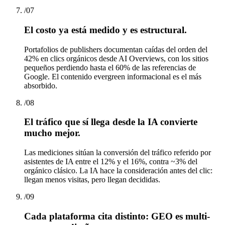
/
07
El costo ya está medido y es estructural.
Portafolios de publishers documentan caídas del orden del
42% en clics orgánicos desde AI Overviews, con los sitios
pequeños perdiendo hasta el 60% de las referencias de
Google. El contenido evergreen informacional es el más
absorbido.
/
08
El tráfico que sí llega desde la IA convierte
mucho mejor.
Las mediciones sitúan la conversión del tráfico referido por
asistentes de IA entre el 12% y el 16%, contra ~3% del
orgánico clásico. La IA hace la consideración antes del clic:
llegan menos visitas, pero llegan decididas.
/
09
Cada plataforma cita distinto: GEO es multi-