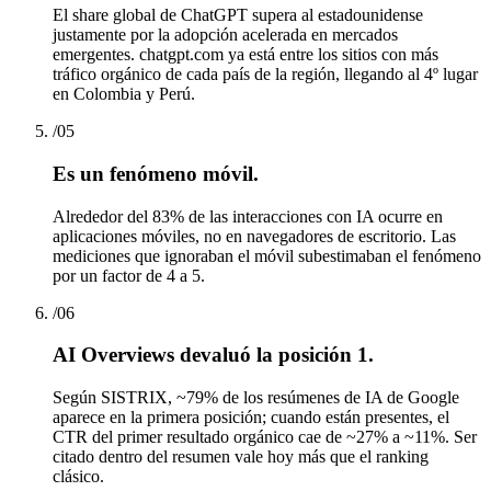
El share global de ChatGPT supera al estadounidense
justamente por la adopción acelerada en mercados
emergentes. chatgpt.com ya está entre los sitios con más
tráfico orgánico de cada país de la región, llegando al 4º lugar
en Colombia y Perú.
/
05
Es un fenómeno móvil.
Alrededor del 83% de las interacciones con IA ocurre en
aplicaciones móviles, no en navegadores de escritorio. Las
mediciones que ignoraban el móvil subestimaban el fenómeno
por un factor de 4 a 5.
/
06
AI Overviews devaluó la posición 1.
Según SISTRIX, ~79% de los resúmenes de IA de Google
aparece en la primera posición; cuando están presentes, el
CTR del primer resultado orgánico cae de ~27% a ~11%. Ser
citado dentro del resumen vale hoy más que el ranking
clásico.