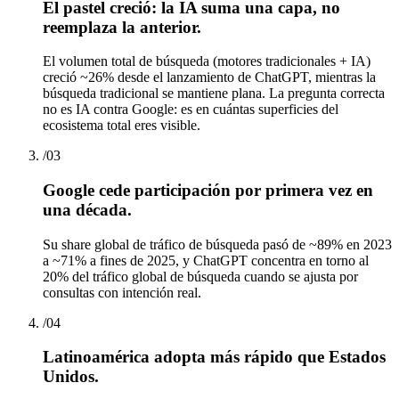
El pastel creció: la IA suma una capa, no
reemplaza la anterior.
El volumen total de búsqueda (motores tradicionales + IA)
creció ~26% desde el lanzamiento de ChatGPT, mientras la
búsqueda tradicional se mantiene plana. La pregunta correcta
no es IA contra Google: es en cuántas superficies del
ecosistema total eres visible.
/
03
Google cede participación por primera vez en
una década.
Su share global de tráfico de búsqueda pasó de ~89% en 2023
a ~71% a fines de 2025, y ChatGPT concentra en torno al
20% del tráfico global de búsqueda cuando se ajusta por
consultas con intención real.
/
04
Latinoamérica adopta más rápido que Estados
Unidos.