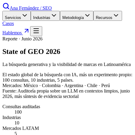
Ana Fernández
/
SEO
Servicios
Industrias
Metodología
Recursos
Casos
Hablemos
Reporte ·
Junio 2026
State of GEO 2026
La búsqueda generativa y la visibilidad de marcas en Latinoamérica
El estado global de la búsqueda con IA, más un experimento propio:
100 consultas, 10 industrias, 5 países.
Mercados:
México · Colombia · Argentina · Chile · Perú
Fuente:
Auditoría propia sobre un LLM en contextos limpios, junio
2026, más síntesis de evidencia sectorial
Consultas auditadas
100
Industrias
10
Mercados LATAM
5