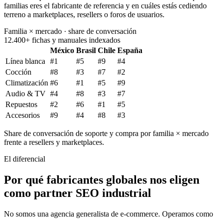
familias eres el fabricante de referencia y en cuáles estás cediendo
terreno a marketplaces, resellers o foros de usuarios.
Familia × mercado · share de conversación
12.400+ fichas y manuales indexados
México
Brasil
Chile
España
Línea blanca
#
1
#
5
#
9
#
4
Cocción
#
8
#
3
#
7
#
2
Climatización
#
6
#
1
#
5
#
9
Audio & TV
#
4
#
8
#
3
#
7
Repuestos
#
2
#
6
#
1
#
5
Accesorios
#
9
#
4
#
8
#
3
Share de conversación de soporte y compra por familia × mercado
frente a resellers y marketplaces.
El diferencial
Por qué fabricantes globales nos eligen
como partner SEO industrial
No somos una agencia generalista de e-commerce. Operamos como