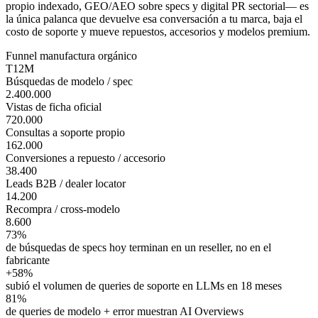
propio indexado, GEO/AEO sobre specs y digital PR sectorial— es
la única palanca que devuelve esa conversación a tu marca, baja el
costo de soporte y mueve repuestos, accesorios y modelos premium.
Funnel manufactura orgánico
T12M
Búsquedas de modelo / spec
2.400.000
Vistas de ficha oficial
720.000
Consultas a soporte propio
162.000
Conversiones a repuesto / accesorio
38.400
Leads B2B / dealer locator
14.200
Recompra / cross-modelo
8.600
73%
de búsquedas de specs hoy terminan en un reseller, no en el
fabricante
+58%
subió el volumen de queries de soporte en LLMs en 18 meses
81%
de queries de modelo + error muestran AI Overviews