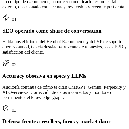
un equipo de e-commerce, soporte y comunicaciones industrial
externo, obsesionado con accuracy, ownership y revenue postventa.
· 0
1
SEO operado como share de conversación
Hablamos el idioma del Head of E-commerce y del VP de soporte:
queries owned, tickets desviados, revenue de repuestos, leads B2B y
satisfacción del cliente.
· 0
2
Accuracy obsesiva en specs y LLMs
Auditoría continua de cómo te citan ChatGPT, Gemini, Perplexity y
AI Overviews. Corrección de datos incorrectos y monitoreo
permanente del knowledge graph.
· 0
3
Defensa frente a resellers, foros y marketplaces