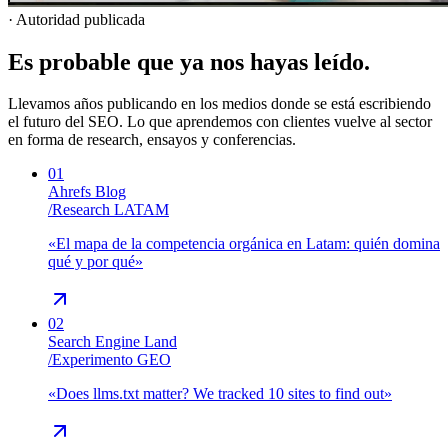
· Autoridad publicada
Es probable que ya nos hayas leído.
Llevamos años publicando en los medios donde se está escribiendo
el futuro del SEO. Lo que aprendemos con clientes vuelve al sector
en forma de research, ensayos y conferencias.
01
Ahrefs Blog
/
Research LATAM
«
El mapa de la competencia orgánica en Latam: quién domina
qué y por qué
»
02
Search Engine Land
/
Experimento GEO
«
Does llms.txt matter? We tracked 10 sites to find out
»