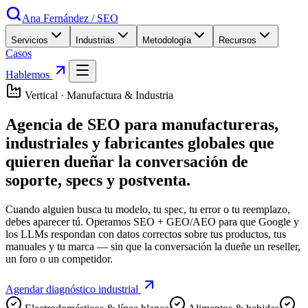
Ana Fernández
/
SEO
Servicios
Industrias
Metodología
Recursos
Casos
Hablemos
Vertical · Manufactura & Industria
Agencia de SEO para
manufactureras,
industriales y fabricantes globales
que
quieren dueñar la conversación de
soporte, specs y postventa.
Cuando alguien busca tu modelo, tu spec, tu error o tu reemplazo,
debes aparecer tú. Operamos SEO + GEO/AEO para que Google y
los LLMs respondan con datos correctos sobre tus productos, tus
manuales y tu marca — sin que la conversación la dueñe un reseller,
un foro o un competidor.
Agendar diagnóstico industrial