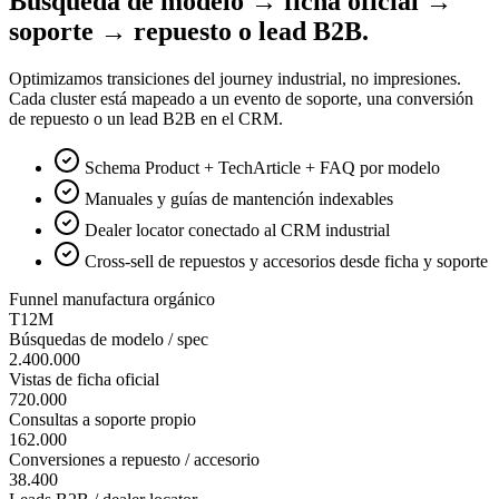
Búsqueda de modelo → ficha oficial →
soporte → repuesto o lead B2B.
Optimizamos transiciones del journey industrial, no impresiones.
Cada cluster está mapeado a un evento de soporte, una conversión
de repuesto o un lead B2B en el CRM.
Schema Product + TechArticle + FAQ por modelo
Manuales y guías de mantención indexables
Dealer locator conectado al CRM industrial
Cross-sell de repuestos y accesorios desde ficha y soporte
Funnel manufactura orgánico
T12M
Búsquedas de modelo / spec
2.400.000
Vistas de ficha oficial
720.000
Consultas a soporte propio
162.000
Conversiones a repuesto / accesorio
38.400