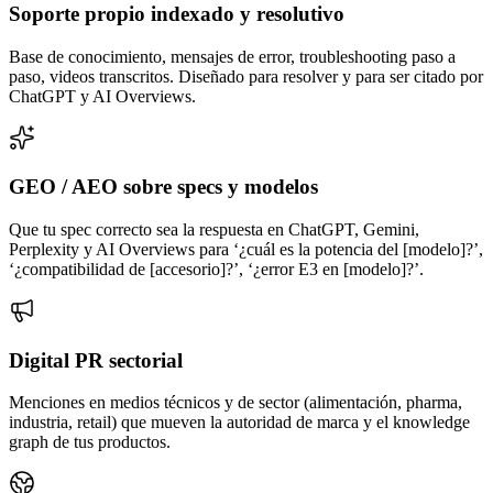
Soporte propio indexado y resolutivo
Base de conocimiento, mensajes de error, troubleshooting paso a
paso, videos transcritos. Diseñado para resolver y para ser citado por
ChatGPT y AI Overviews.
GEO / AEO sobre specs y modelos
Que tu spec correcto sea la respuesta en ChatGPT, Gemini,
Perplexity y AI Overviews para ‘¿cuál es la potencia del [modelo]?’,
‘¿compatibilidad de [accesorio]?’, ‘¿error E3 en [modelo]?’.
Digital PR sectorial
Menciones en medios técnicos y de sector (alimentación, pharma,
industria, retail) que mueven la autoridad de marca y el knowledge
graph de tus productos.