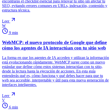
encontrarás el checklist esencial para renovar tu sitio sin afectar tu
SEO, evitando errores comunes en URLs, indexación, contenido y
estructura técnica.
Leer
W
9
min
WebMCP: el nuevo protocolo de Google que define
cómo los agentes de IA interactúan con tu sitio web
La forma en que los agentes de IA acceden y utilizan la información
está evolucionando rápidamente. WebMCP surge como un nuevo
estándar que define cómo estos sistemas interactúan con tu sitio,
desde la lectura hasta la ejecución de acciones. En esta guía
entenderás qué es, cómo funciona y qué debes hacer para que tu
web sea accesible, interpretable y útil para esta nueva generación de
interfaces inteligentes.
Leer
V
6
min