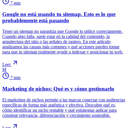
7
min
Google no está usando tu sitemap. Esto es lo que
probablemente está pasando
Tener un sitemap no garantiza que Google lo utilice correctamente.
Cuando algo falla, suele estar en la calidad del contenido, la
arquitectura del sitio o las señales de rastreo. En este artículo
analizamos las causas más comunes y qué acciones puedes tomar
para que tu sitemap realmente ayude a indexar y posicionar tu web.
Leer
M
7
min
Marketing de nichos: Qué es y cómo gestionarlo
El marketing de nichos permite a las marcas conectar con audiencias
específicas de forma más auténtica y efectiva. Descubre qué es,
cómo identificar un nicho rentable y qué estrategias aplicar para
construir relevancia, diferenciación y crecimiento sostenible.
Leer