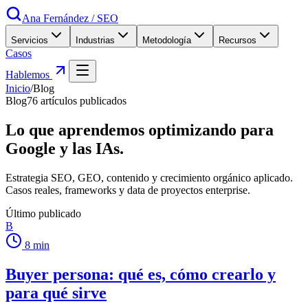
Ana Fernández
/
SEO
Servicios
Industrias
Metodología
Recursos
Casos
Hablemos
Inicio
/
Blog
Blog
76
artículos publicados
Lo que aprendemos optimizando para
Google
y las IAs
.
Estrategia SEO, GEO, contenido y crecimiento orgánico aplicado.
Casos reales, frameworks y data de proyectos enterprise.
Último publicado
B
8
min
Buyer persona: qué es, cómo crearlo y
para qué sirve