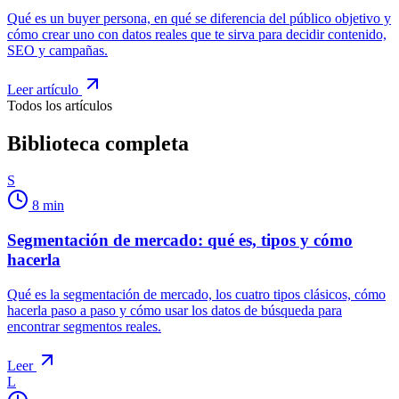
Qué es un buyer persona, en qué se diferencia del público objetivo y
cómo crear uno con datos reales que te sirva para decidir contenido,
SEO y campañas.
Leer artículo
Todos los artículos
Biblioteca completa
S
8
min
Segmentación de mercado: qué es, tipos y cómo
hacerla
Qué es la segmentación de mercado, los cuatro tipos clásicos, cómo
hacerla paso a paso y cómo usar los datos de búsqueda para
encontrar segmentos reales.
Leer
L