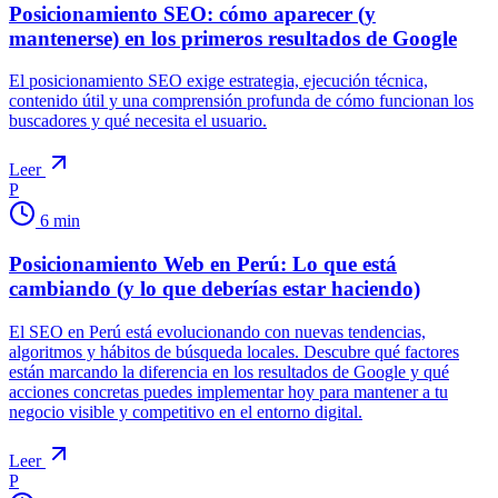
Posicionamiento SEO: cómo aparecer (y
mantenerse) en los primeros resultados de Google
El posicionamiento SEO exige estrategia, ejecución técnica,
contenido útil y una comprensión profunda de cómo funcionan los
buscadores y qué necesita el usuario.
Leer
P
6
min
Posicionamiento Web en Perú: Lo que está
cambiando (y lo que deberías estar haciendo)
El SEO en Perú está evolucionando con nuevas tendencias,
algoritmos y hábitos de búsqueda locales. Descubre qué factores
están marcando la diferencia en los resultados de Google y qué
acciones concretas puedes implementar hoy para mantener a tu
negocio visible y competitivo en el entorno digital.
Leer
P