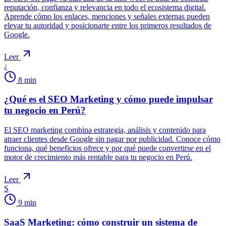
reputación, confianza y relevancia en todo el ecosistema digital.
Aprende cómo los enlaces, menciones y señales externas pueden
elevar tu autoridad y posicionarte entre los primeros resultados de
Google.
Leer
¿
8
min
¿Qué es el SEO Marketing y cómo puede impulsar
tu negocio en Perú?
El SEO marketing combina estrategia, análisis y contenido para
atraer clientes desde Google sin pagar por publicidad. Conoce cómo
funciona, qué beneficios ofrece y por qué puede convertirse en el
motor de crecimiento más rentable para tu negocio en Perú.
Leer
S
9
min
SaaS Marketing: cómo construir un sistema de