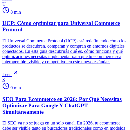
U
8
min
UCP: Cómo optimizar para Universal Commerce
Protocol
El Universal Commerce Protocol (UCP) está redefiniendo cómo los
productos se descubren, comparan y compran en entornos digitales
conectados. En esta guía descubrirás qué es, cómo funciona y qué
optimizaciones necesitas implementar para que tu ecommerce sea
interoperable, visible y competitivo en este nuevo estándar.
Leer
S
9
min
SEO Para Ecommerce en 2026: Por Qué Necesitas
Optimizar Para Google Y ChatGPT
Simultáneamente
El SEO ya no se juega en un solo canal. En 2026, tu ecommerce
debe ser visible tanto en buscadores tradicionales como en modelos