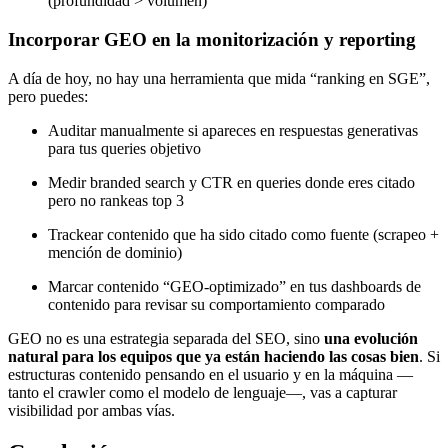
(profundidad > volumen)
Incorporar GEO en la monitorización y reporting
A día de hoy, no hay una herramienta que mida “ranking en SGE”,
pero puedes:
Auditar manualmente si apareces en respuestas generativas
para tus queries objetivo
Medir branded search y CTR en queries donde eres citado
pero no rankeas top 3
Trackear contenido que ha sido citado como fuente (scrapeo +
mención de dominio)
Marcar contenido “GEO-optimizado” en tus dashboards de
contenido para revisar su comportamiento comparado
GEO no es una estrategia separada del SEO, sino
una evolución
natural para los equipos que ya están haciendo las cosas bien
. Si
estructuras contenido pensando en el usuario y en la máquina —
tanto el crawler como el modelo de lenguaje—, vas a capturar
visibilidad por ambas vías.