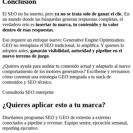
Conclusión
El SEO no ha muerto, pero
ya no se trata solo de ganar el clic
. En
un mundo donde las búsquedas generan respuestas completas, el
verdadero reto es
insertar tu marca, tu contenido y tu valor
dentro de esas respuestas
.
Eso requiere un enfoque nuevo: Generative Engine Optimization.
GEO no reemplaza el SEO tradicional, lo amplifica. Y quienes lo
adopten antes,
ganarán visibilidad, autoridad y pipeline en el
nuevo terreno de juego
.
¿Quieres ayuda para auditar tu contenido actual y adaptarlo al nuevo
comportamiento de los motores generativos? Escríbeme y revisamos
cómo construir una estrategia GEO integrada a tu stack de
contenidos y SEO técnico.
Consultoría SEO enterprise
¿Quieres aplicar esto a tu marca?
Diseñamos programas SEO y GEO de extremo a extremo
conectados a pipeline y revenue. Equipo senior, ejecución semanal,
reporting ejecutivo.