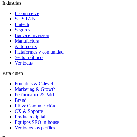
Industrias
E-commerce
SaaS B2B
Fintech
Seguros
Banca e inversión
Manufactura
Automotriz
Plataformas y comunidad
Sector público
Ver todas
Para quién
Founders & C-level
Marketing & Growth
Performance & Paid
Brand
PR & Comunicación
CX & Soporte
Producto digital
Equipos SEO in-house
Ver todos los perfiles