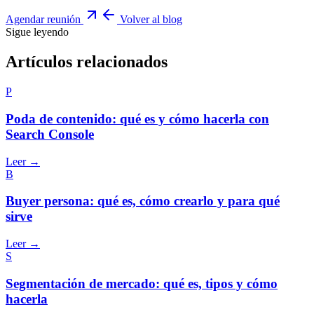
Agendar reunión
Volver al blog
Sigue leyendo
Artículos relacionados
P
Poda de contenido: qué es y cómo hacerla con
Search Console
Leer →
B
Buyer persona: qué es, cómo crearlo y para qué
sirve
Leer →
S
Segmentación de mercado: qué es, tipos y cómo
hacerla