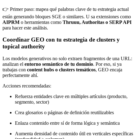
👉 Primer paso: mapea qué palabras clave de tu estrategia actual
están generando bloques SGE o similares. U sa extensiones como
AIPRM
o herramientas como
Thruuu, Authoritas o SERP API
para hacer este análisis.
Coordinar GEO con tu estrategia de clusters y
topical authority
Los modelos generativos no solo extraen fragmentos de una URL:
analizan el
entorno semántico de tu dominio
. Por eso, si ya
trabajas con
content hubs o clusters temáticos
, GEO encaja
perfectamente ahí.
Acciones recomendadas:
Refuerza entidades clave en múltiples artículos (producto,
segmento, sector)
Crea glosarios o páginas de definición reutilizables
Enlaza contenido entre sí de forma lógica y semántica
Aumenta densidad de contenido útil en verticales específicas