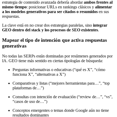
estrategia de contenido avanzada debería abordar
ambos frentes al
mismo tiempo
: posicionar URLs en rankings clásicos y
alimentar
a los modelos generativos para ser citados o resumidos
en sus
respuestas.
La clave está en no crear dos estrategias paralelas, sino
integrar
GEO dentro del stack y los procesos de SEO existentes
.
Mapear el tipo de intención que activa respuestas
generativas
No todas las SERPs están dominadas por resúmenes generados por
IA. GEO tiene más sentido en ciertas tipologías de búsqueda:
Preguntas informativas o educativas (“qué es X”, “cómo
funciona X”, “alternativas a X”)
Comparativas y listas (“mejores herramientas para…”, “top
plataformas de…”)
Consultas con intención de evaluación (“review de…”, “vs”,
“casos de uso de…”)
Conceptos emergentes o temas donde Google aún no tiene
resultados dominantes