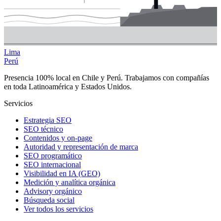
Lima
Perú
Presencia 100% local en Chile y Perú. Trabajamos con compañías
en toda Latinoamérica y Estados Unidos.
Servicios
Estrategia SEO
SEO técnico
Contenidos y on-page
Autoridad y representación de marca
SEO programático
SEO internacional
Visibilidad en IA (GEO)
Medición y analítica orgánica
Advisory orgánico
Búsqueda social
Ver todos los servicios