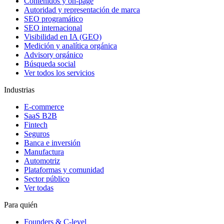
Contenidos y on-page
Autoridad y representación de marca
SEO programático
SEO internacional
Visibilidad en IA (GEO)
Medición y analítica orgánica
Advisory orgánico
Búsqueda social
Ver todos los servicios
Industrias
E-commerce
SaaS B2B
Fintech
Seguros
Banca e inversión
Manufactura
Automotriz
Plataformas y comunidad
Sector público
Ver todas
Para quién
Founders & C-level