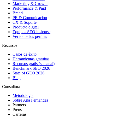
Marketing & Growth
Performance & Paid
Brand
PR & Comunicación
CX & Soporte
Producto digital
Equipos SEO in-house
Ver todos los perfiles
Recursos
Casos de éxito
Herramientas gratuitas
Recursos gratis (semanal)
Benchmark SEO 2026
State of GEO 2026
Blog
Consultora
Metodología
Sobre Ana Fernández
Partners
Prensa
Carreras