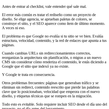
Antes de entrar al checklist, vale entender qué sale mal.
El error más común es tratar el rediseño como un proyecto de
diseño. Se elige agencia, se aprueban paletas de colores, se
construye el sitio, y el SEO aparece como ítem de último momento.
A veces ni eso.
El problema es que Google no evalúa si tu sitio se ve bien. Evalúa
estructura, velocidad, contenido, y la red de enlaces que apunta a tus
páginas.
Cuando cambias URLs sin redireccionamientos correctos,
reorganizas la arquitectura sin planificación, o migras a un nuevo
CMS sin considerar cómo renderiza el contenido, le estás diciendo a
Google que el sitio que indexó ya no existe.
Y Google te trata en consecuencia.
Otros problemas frecuentes: páginas que generaban tráfico y se
eliminan sin redirect, contenido reescrito que pierde las palabras
clave que lo posicionaban, velocidad que empeora con el nuevo
diseño, y etiquetas técnicas que se rompen en la migración.
Todo esto es evitable. Solo requiere incluir SEO desde el día uno del
proyecto, no el día antes del lanzamiento.