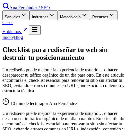
Ana Fernández
/
SEO
Servicios
Industrias
Metodología
Recursos
Casos
Hablemos
Inicio
/
Blog
Checklist para rediseñar tu web sin
destruir tu posicionamiento
Un rediseño puede mejorar la experiencia de usuario… o hacer
desaparecer tu tráfico orgánico de un día para otro. En este artículo
encontrarás el checklist esencial para renovar tu sitio sin afectar tu
SEO, evitando errores comunes en URLs, indexación, contenido y
estructura técnica.
10
min de lectura
por Ana Fernández
Un rediseño puede mejorar la experiencia de usuario… o hacer
desaparecer tu tráfico orgánico de un día para otro. En este artículo
encontrarás el checklist esencial para renovar tu sitio sin afectar tu
SEO, evitando errores comunes en URLs, indexación, contenido y