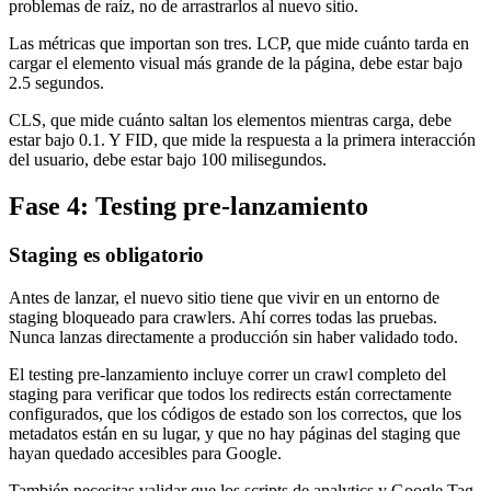
problemas de raíz, no de arrastrarlos al nuevo sitio.
Las métricas que importan son tres. LCP, que mide cuánto tarda en
cargar el elemento visual más grande de la página, debe estar bajo
2.5 segundos.
CLS, que mide cuánto saltan los elementos mientras carga, debe
estar bajo 0.1. Y FID, que mide la respuesta a la primera interacción
del usuario, debe estar bajo 100 milisegundos.
Fase 4: Testing pre-lanzamiento
Staging es obligatorio
Antes de lanzar, el nuevo sitio tiene que vivir en un entorno de
staging bloqueado para crawlers. Ahí corres todas las pruebas.
Nunca lanzas directamente a producción sin haber validado todo.
El testing pre-lanzamiento incluye correr un crawl completo del
staging para verificar que todos los redirects están correctamente
configurados, que los códigos de estado son los correctos, que los
metadatos están en su lugar, y que no hay páginas del staging que
hayan quedado accesibles para Google.
También necesitas validar que los scripts de analytics y Google Tag