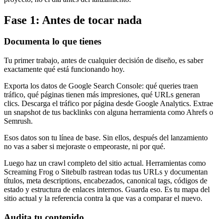
Fase 1: Antes de tocar nada
Documenta lo que tienes
Tu primer trabajo, antes de cualquier decisión de diseño, es saber
exactamente qué está funcionando hoy.
Exporta los datos de Google Search Console: qué queries traen
tráfico, qué páginas tienen más impresiones, qué URLs generan
clics. Descarga el tráfico por página desde Google Analytics. Extrae
un snapshot de tus backlinks con alguna herramienta como Ahrefs o
Semrush.
Esos datos son tu línea de base. Sin ellos, después del lanzamiento
no vas a saber si mejoraste o empeoraste, ni por qué.
Luego haz un crawl completo del sitio actual. Herramientas como
Screaming Frog o Sitebulb rastrean todas tus URLs y documentan
títulos, meta descriptions, encabezados, canonical tags, códigos de
estado y estructura de enlaces internos. Guarda eso. Es tu mapa del
sitio actual y la referencia contra la que vas a comparar el nuevo.
Audita tu contenido