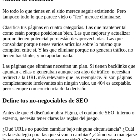
No todo lo que tienes en el sitio merece seguir existiendo. Pero
tampoco todo lo que parece viejo o "feo" merece eliminarse.
Clasifica tus páginas en cuatro categorías. Las que mantener tal
como están porque posicionan bien. Las que mejorar y actualizar
porque tienen potencial pero están desaprovechadas. Las que
consolidar porque tienes varios artículos sobre lo mismo que
compiten entre sí. Y las que eliminar porque no generan tráfico, no
tienen backlinks, y no aportan nada.
Las páginas que eliminas necesitan un plan. Si tienen backlinks que
apuntan a ellas o generaban aunque sea algo de tráfico, necesitan
redirect a la URL más relevante que las reemplace. Si son páginas
completamente irrelevantes sin ningún valor, un 404 es aceptable,
pero siempre con conciencia de la decisión.
Define tus no-negociables de SEO
Antes de que el diseñador abra Figma, el equipo de SEO, interno o
externo, necesita tener claras las reglas del juego.
¿Qué URLs no pueden cambiar bajo ninguna circunstancia? ¿Cuál
es la estrategia para las que sí van a cambiar? ¿Cómo va a manejarse