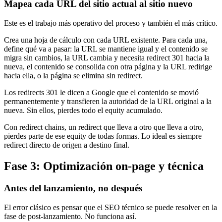
Mapea cada URL del sitio actual al sitio nuevo
Este es el trabajo más operativo del proceso y también el más crítico.
Crea una hoja de cálculo con cada URL existente. Para cada una,
define qué va a pasar: la URL se mantiene igual y el contenido se
migra sin cambios, la URL cambia y necesita redirect 301 hacia la
nueva, el contenido se consolida con otra página y la URL redirige
hacia ella, o la página se elimina sin redirect.
Los redirects 301 le dicen a Google que el contenido se movió
permanentemente y transfieren la autoridad de la URL original a la
nueva. Sin ellos, pierdes todo el equity acumulado.
Con redirect chains, un redirect que lleva a otro que lleva a otro,
pierdes parte de ese equity de todas formas. Lo ideal es siempre
redirect directo de origen a destino final.
Fase 3: Optimización on-page y técnica
Antes del lanzamiento, no después
El error clásico es pensar que el SEO técnico se puede resolver en la
fase de post-lanzamiento. No funciona así.