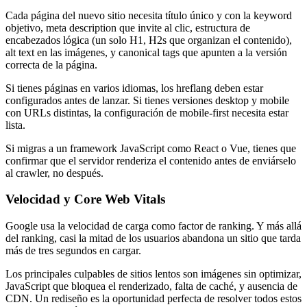
Cada página del nuevo sitio necesita título único y con la keyword
objetivo, meta description que invite al clic, estructura de
encabezados lógica (un solo H1, H2s que organizan el contenido),
alt text en las imágenes, y canonical tags que apunten a la versión
correcta de la página.
Si tienes páginas en varios idiomas, los hreflang deben estar
configurados antes de lanzar. Si tienes versiones desktop y mobile
con URLs distintas, la configuración de mobile-first necesita estar
lista.
Si migras a un framework JavaScript como React o Vue, tienes que
confirmar que el servidor renderiza el contenido antes de enviárselo
al crawler, no después.
Velocidad y Core Web Vitals
Google usa la velocidad de carga como factor de ranking. Y más allá
del ranking, casi la mitad de los usuarios abandona un sitio que tarda
más de tres segundos en cargar.
Los principales culpables de sitios lentos son imágenes sin optimizar,
JavaScript que bloquea el renderizado, falta de caché, y ausencia de
CDN. Un rediseño es la oportunidad perfecta de resolver todos estos