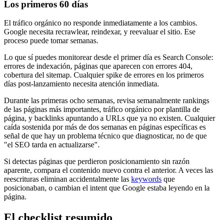
Los primeros 60 días
El tráfico orgánico no responde inmediatamente a los cambios.
Google necesita recrawlear, reindexar, y reevaluar el sitio. Ese
proceso puede tomar semanas.
Lo que sí puedes monitorear desde el primer día es Search Console:
errores de indexación, páginas que aparecen con errores 404,
cobertura del sitemap. Cualquier spike de errores en los primeros
días post-lanzamiento necesita atención inmediata.
Durante las primeras ocho semanas, revisa semanalmente rankings
de las páginas más importantes, tráfico orgánico por plantilla de
página, y backlinks apuntando a URLs que ya no existen. Cualquier
caída sostenida por más de dos semanas en páginas específicas es
señal de que hay un problema técnico que diagnosticar, no de que
"el SEO tarda en actualizarse".
Si detectas páginas que perdieron posicionamiento sin razón
aparente, compara el contenido nuevo contra el anterior. A veces las
reescrituras eliminan accidentalmente las
keywords
que
posicionaban, o cambian el intent que Google estaba leyendo en la
página.
El checklist resumido