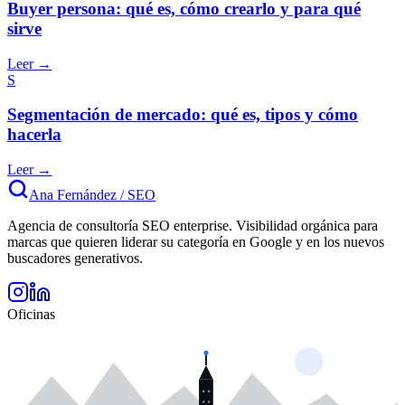
Buyer persona: qué es, cómo crearlo y para qué
sirve
Leer →
S
Segmentación de mercado: qué es, tipos y cómo
hacerla
Leer →
Ana Fernández
/
SEO
Agencia de consultoría SEO enterprise. Visibilidad orgánica para
marcas que quieren liderar su categoría en Google y en los nuevos
buscadores generativos.
Oficinas