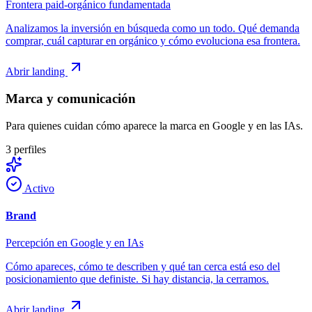
Frontera paid-orgánico fundamentada
Analizamos la inversión en búsqueda como un todo. Qué demanda
comprar, cuál capturar en orgánico y cómo evoluciona esa frontera.
Abrir landing
Marca y comunicación
Para quienes cuidan cómo aparece la marca en Google y en las IAs.
3
perfiles
Activo
Brand
Percepción en Google y en IAs
Cómo apareces, cómo te describen y qué tan cerca está eso del
posicionamiento que definiste. Si hay distancia, la cerramos.
Abrir landing