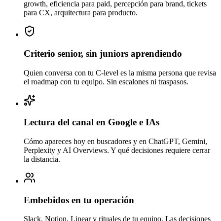
growth, eficiencia para paid, percepción para brand, tickets
para CX, arquitectura para producto.
Criterio senior, sin juniors aprendiendo
Quien conversa con tu C-level es la misma persona que revisa
el roadmap con tu equipo. Sin escalones ni traspasos.
Lectura del canal en Google e IAs
Cómo apareces hoy en buscadores y en ChatGPT, Gemini,
Perplexity y AI Overviews. Y qué decisiones requiere cerrar
la distancia.
Embebidos en tu operación
Slack, Notion, Linear y rituales de tu equipo. Las decisiones