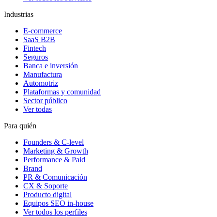
Industrias
E-commerce
SaaS B2B
Fintech
Seguros
Banca e inversión
Manufactura
Automotriz
Plataformas y comunidad
Sector público
Ver todas
Para quién
Founders & C-level
Marketing & Growth
Performance & Paid
Brand
PR & Comunicación
CX & Soporte
Producto digital
Equipos SEO in-house
Ver todos los perfiles