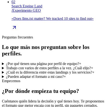
02
Search Engine Land
/
Experimento GEO
«
Does llms.txt matter? We tracked 10 sites to find out
»
Preguntas frecuentes
Lo que más nos preguntan sobre los
perfiles.
¿Por qué tienen una página por perfil de equipo?
+
Trabajo con varios de estos perfiles a la vez. ¿Cuál elijo?
+
¿Cuál es la diferencia entre estas landings y los servicios?
+
¿Pueden adaptar el formato a mi caso?
+
Empecemos
¿Por dónde empieza tu equipo?
Cuéntanos quién lidera la decisión y qué tienes hoy. Te proponemos
el formato que mejor encaja con tu perfil, sin paquetes cerrados.