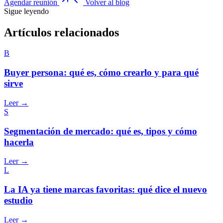
Agendar reunión
Volver al blog
Sigue leyendo
Artículos relacionados
B
Buyer persona: qué es, cómo crearlo y para qué
sirve
Leer →
S
Segmentación de mercado: qué es, tipos y cómo
hacerla
Leer →
L
La IA ya tiene marcas favoritas: qué dice el nuevo
estudio
Leer →