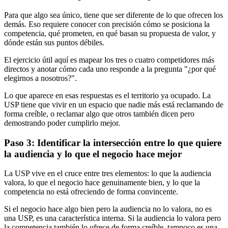
Para que algo sea único, tiene que ser diferente de lo que ofrecen los
demás. Eso requiere conocer con precisión cómo se posiciona la
competencia, qué prometen, en qué basan su propuesta de valor, y
dónde están sus puntos débiles.
El ejercicio útil aquí es mapear los tres o cuatro competidores más
directos y anotar cómo cada uno responde a la pregunta "¿por qué
elegirnos a nosotros?".
Lo que aparece en esas respuestas es el territorio ya ocupado. La
USP tiene que vivir en un espacio que nadie más está reclamando de
forma creíble, o reclamar algo que otros también dicen pero
demostrando poder cumplirlo mejor.
Paso 3: Identificar la intersección entre lo que quiere
la audiencia y lo que el negocio hace mejor
La USP vive en el cruce entre tres elementos: lo que la audiencia
valora, lo que el negocio hace genuinamente bien, y lo que la
competencia no está ofreciendo de forma convincente.
Si el negocio hace algo bien pero la audiencia no lo valora, no es
una USP, es una característica interna. Si la audiencia lo valora pero
la competencia también lo ofrece de forma creíble, tampoco es una