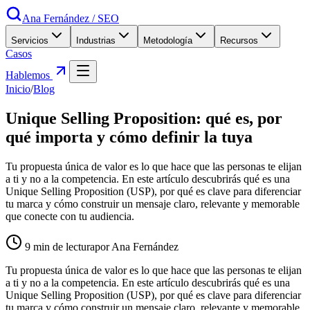
Ana Fernández
/
SEO
Servicios
Industrias
Metodología
Recursos
Casos
Hablemos
Inicio
/
Blog
Unique Selling Proposition: qué es, por
qué importa y cómo definir la tuya
Tu propuesta única de valor es lo que hace que las personas te elijan
a ti y no a la competencia. En este artículo descubrirás qué es una
Unique Selling Proposition (USP), por qué es clave para diferenciar
tu marca y cómo construir un mensaje claro, relevante y memorable
que conecte con tu audiencia.
9
min de lectura
por Ana Fernández
Tu propuesta única de valor es lo que hace que las personas te elijan
a ti y no a la competencia. En este artículo descubrirás qué es una
Unique Selling Proposition (USP), por qué es clave para diferenciar
tu marca y cómo construir un mensaje claro, relevante y memorable