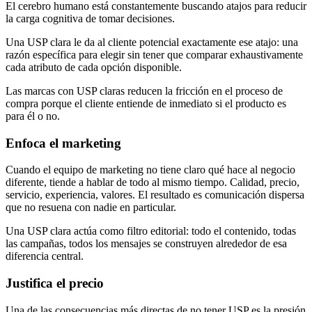
El cerebro humano está constantemente buscando atajos para reducir
la carga cognitiva de tomar decisiones.
Una USP clara le da al cliente potencial exactamente ese atajo: una
razón específica para elegir sin tener que comparar exhaustivamente
cada atributo de cada opción disponible.
Las marcas con USP claras reducen la fricción en el proceso de
compra porque el cliente entiende de inmediato si el producto es
para él o no.
Enfoca el marketing
Cuando el equipo de marketing no tiene claro qué hace al negocio
diferente, tiende a hablar de todo al mismo tiempo. Calidad, precio,
servicio, experiencia, valores. El resultado es comunicación dispersa
que no resuena con nadie en particular.
Una USP clara actúa como filtro editorial: todo el contenido, todas
las campañas, todos los mensajes se construyen alrededor de esa
diferencia central.
Justifica el precio
Una de las consecuencias más directas de no tener USP es la presión