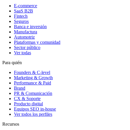
E-commerce
SaaS B2B
Fintech
Seguros
Banca e inversión
Manufactura
Automotriz
Plataformas y comunidad
Sector público
Ver todas
Para quién
Founders & C-level
Marketing & Growth
Performance & Paid
Brand
PR & Comunicación
CX & Soporte
Producto digital
Equipos SEO in-house
Ver todos los perfiles
Recursos