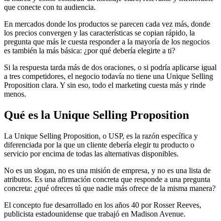
que conecte con tu audiencia.
En mercados donde los productos se parecen cada vez más, donde
los precios convergen y las características se copian rápido, la
pregunta que más le cuesta responder a la mayoría de los negocios
es también la más básica: ¿por qué debería elegirte a ti?
Si la respuesta tarda más de dos oraciones, o si podría aplicarse igual
a tres competidores, el negocio todavía no tiene una Unique Selling
Proposition clara. Y sin eso, todo el marketing cuesta más y rinde
menos.
Qué es la Unique Selling Proposition
La Unique Selling Proposition, o USP, es la razón específica y
diferenciada por la que un cliente debería elegir tu producto o
servicio por encima de todas las alternativas disponibles.
No es un slogan, no es una misión de empresa, y no es una lista de
atributos. Es una afirmación concreta que responde a una pregunta
concreta: ¿qué ofreces tú que nadie más ofrece de la misma manera?
El concepto fue desarrollado en los años 40 por Rosser Reeves,
publicista estadounidense que trabajó en Madison Avenue.