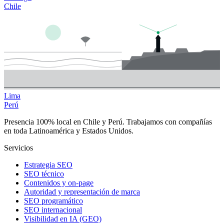
Chile
Lima
Perú
Presencia 100% local en Chile y Perú. Trabajamos con compañías
en toda Latinoamérica y Estados Unidos.
Servicios
Estrategia SEO
SEO técnico
Contenidos y on-page
Autoridad y representación de marca
SEO programático
SEO internacional
Visibilidad en IA (GEO)