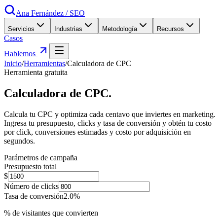
Ana Fernández
/
SEO
Servicios
Industrias
Metodología
Recursos
Casos
Hablemos
Inicio
/
Herramientas
/
Calculadora de CPC
Herramienta gratuita
Calculadora de
CPC
.
Calcula tu CPC y optimiza cada centavo que inviertes en marketing.
Ingresa tu presupuesto, clicks y tasa de conversión y obtén tu costo
por click, conversiones estimadas y costo por adquisición en
segundos.
Parámetros de campaña
Presupuesto total
$
Número de clicks
Tasa de conversión
2.0
%
% de visitantes que convierten