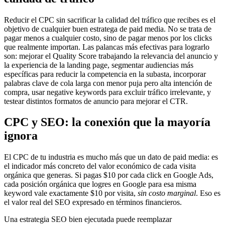
Reducir el CPC sin sacrificar la calidad del tráfico que recibes es el
objetivo de cualquier buen estratega de paid media. No se trata de
pagar menos a cualquier costo, sino de pagar menos por los clicks
que realmente importan. Las palancas más efectivas para lograrlo
son: mejorar el Quality Score trabajando la relevancia del anuncio y
la experiencia de la landing page, segmentar audiencias más
específicas para reducir la competencia en la subasta, incorporar
palabras clave de cola larga con menor puja pero alta intención de
compra, usar negative keywords para excluir tráfico irrelevante, y
testear distintos formatos de anuncio para mejorar el CTR.
CPC y SEO: la conexión que la mayoría
ignora
El CPC de tu industria es mucho más que un dato de paid media: es
el indicador más concreto del valor económico de cada visita
orgánica que generas. Si pagas $10 por cada click en Google Ads,
cada posición orgánica que logres en Google para esa misma
keyword vale exactamente $10 por visita,
sin costo marginal
. Eso es
el valor real del SEO expresado en términos financieros.
Una estrategia SEO bien ejecutada puede reemplazar