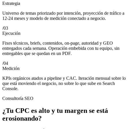
Estrategia
Universo de temas priorizado por intención, proyección de tráfico a
12-24 meses y modelo de medición conectado a negocio.
/
03
Ejecución
Fixes técnicos, briefs, contenidos, on-page, autoridad y GEO
entregados cada semana. Operación embebida con tu equipo, sin
entregables que se quedan en un PDF.
/
04
Medición
KPIs orgánicos atados a pipeline y CAC. Iteración mensual sobre lo
que está moviendo el negocio, no sobre lo que sube en Search
Console.
Consultoría SEO
¿Tu CPC es alto y tu margen se está
erosionando?