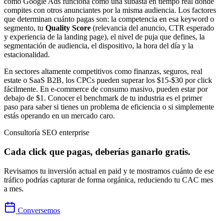
como Google Ads funciona como una subasta en tiempo real donde
compites con otros anunciantes por la misma audiencia. Los factores
que determinan cuánto pagas son: la competencia en esa keyword o
segmento, tu
Quality Score
(relevancia del anuncio, CTR esperado
y experiencia de la landing page), el nivel de puja que defines, la
segmentación de audiencia, el dispositivo, la hora del día y la
estacionalidad.
En sectores altamente competitivos como finanzas, seguros, real
estate o SaaS B2B, los CPCs pueden superar los $15-$30 por click
fácilmente. En e-commerce de consumo masivo, pueden estar por
debajo de $1. Conocer el benchmark de tu industria es el primer
paso para saber si tienes un problema de eficiencia o si simplemente
estás operando en un mercado caro.
Consultoría SEO enterprise
Cada click que pagas, deberías ganarlo gratis.
Revisamos tu inversión actual en paid y te mostramos cuánto de ese
tráfico podrías capturar de forma orgánica, reduciendo tu CAC mes
a mes.
Conversemos