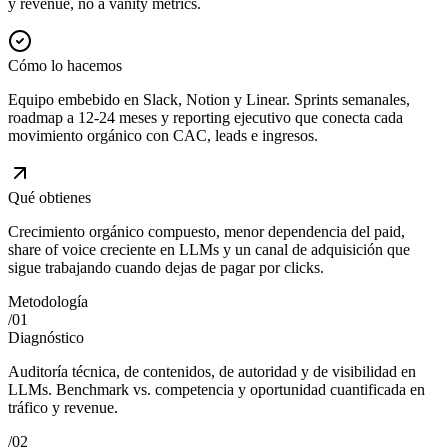
y revenue, no a vanity metrics.
Cómo lo hacemos
Equipo embebido en Slack, Notion y Linear. Sprints semanales,
roadmap a 12-24 meses y reporting ejecutivo que conecta cada
movimiento orgánico con CAC, leads e ingresos.
Qué obtienes
Crecimiento orgánico compuesto, menor dependencia del paid,
share of voice creciente en LLMs y un canal de adquisición que
sigue trabajando cuando dejas de pagar por clicks.
Metodología
/
01
Diagnóstico
Auditoría técnica, de contenidos, de autoridad y de visibilidad en
LLMs. Benchmark vs. competencia y oportunidad cuantificada en
tráfico y revenue.
/
02