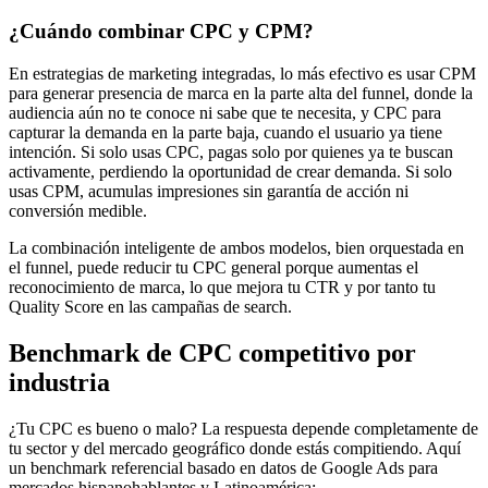
¿Cuándo combinar CPC y CPM?
En estrategias de marketing integradas, lo más efectivo es usar CPM
para generar presencia de marca en la parte alta del funnel, donde la
audiencia aún no te conoce ni sabe que te necesita, y CPC para
capturar la demanda en la parte baja, cuando el usuario ya tiene
intención. Si solo usas CPC, pagas solo por quienes ya te buscan
activamente, perdiendo la oportunidad de crear demanda. Si solo
usas CPM, acumulas impresiones sin garantía de acción ni
conversión medible.
La combinación inteligente de ambos modelos, bien orquestada en
el funnel, puede reducir tu CPC general porque aumentas el
reconocimiento de marca, lo que mejora tu CTR y por tanto tu
Quality Score en las campañas de search.
Benchmark de CPC competitivo por
industria
¿Tu CPC es bueno o malo? La respuesta depende completamente de
tu sector y del mercado geográfico donde estás compitiendo. Aquí
un benchmark referencial basado en datos de Google Ads para
mercados hispanohablantes y Latinoamérica: