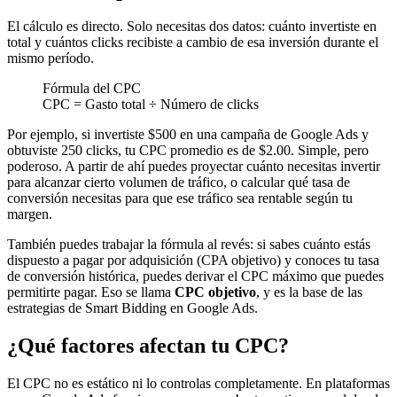
El cálculo es directo. Solo necesitas dos datos: cuánto invertiste en
total y cuántos clicks recibiste a cambio de esa inversión durante el
mismo período.
Fórmula del CPC
CPC = Gasto total ÷ Número de clicks
Por ejemplo, si invertiste $500 en una campaña de Google Ads y
obtuviste 250 clicks, tu CPC promedio es de $2.00. Simple, pero
poderoso. A partir de ahí puedes proyectar cuánto necesitas invertir
para alcanzar cierto volumen de tráfico, o calcular qué tasa de
conversión necesitas para que ese tráfico sea rentable según tu
margen.
También puedes trabajar la fórmula al revés: si sabes cuánto estás
dispuesto a pagar por adquisición (CPA objetivo) y conoces tu tasa
de conversión histórica, puedes derivar el CPC máximo que puedes
permitirte pagar. Eso se llama
CPC objetivo
, y es la base de las
estrategias de Smart Bidding en Google Ads.
¿Qué factores afectan tu CPC?
El CPC no es estático ni lo controlas completamente. En plataformas