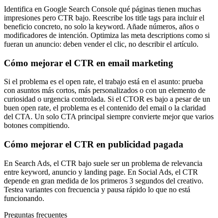
Identifica en Google Search Console qué páginas tienen muchas
impresiones pero CTR bajo. Reescribe los title tags para incluir el
beneficio concreto, no solo la keyword. Añade números, años o
modificadores de intención. Optimiza las meta descriptions como si
fueran un anuncio: deben vender el clic, no describir el artículo.
Cómo mejorar el CTR en email marketing
Si el problema es el open rate, el trabajo está en el asunto: prueba
con asuntos más cortos, más personalizados o con un elemento de
curiosidad o urgencia controlada. Si el CTOR es bajo a pesar de un
buen open rate, el problema es el contenido del email o la claridad
del CTA. Un solo CTA principal siempre convierte mejor que varios
botones compitiendo.
Cómo mejorar el CTR en publicidad pagada
En Search Ads, el CTR bajo suele ser un problema de relevancia
entre keyword, anuncio y landing page. En Social Ads, el CTR
depende en gran medida de los primeros 3 segundos del creativo.
Testea variantes con frecuencia y pausa rápido lo que no está
funcionando.
Preguntas frecuentes