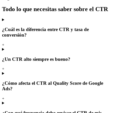
Todo lo que necesitas saber sobre el CTR
¿Cuál es la diferencia entre CTR y tasa de
conversión?
+
¿Un CTR alto siempre es bueno?
+
¿Cómo afecta el CTR al Quality Score de Google
Ads?
+
¿Con qué frecuencia debo revisar el CTR de mis