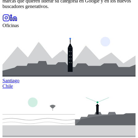
marcas que quieren liderar su categoría en Google y en los nuevos
buscadores generativos.
Oficinas
Santiago
Chile