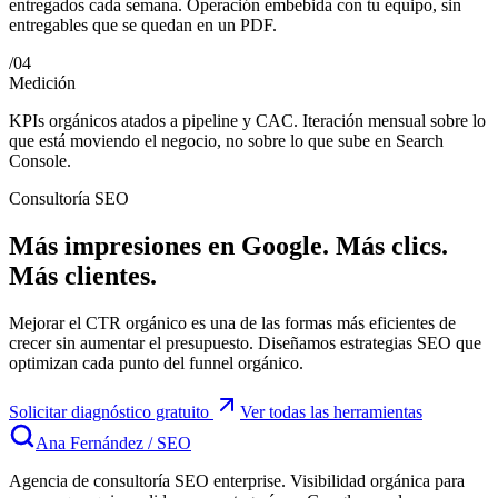
entregados cada semana. Operación embebida con tu equipo, sin
entregables que se quedan en un PDF.
/
04
Medición
KPIs orgánicos atados a pipeline y CAC. Iteración mensual sobre lo
que está moviendo el negocio, no sobre lo que sube en Search
Console.
Consultoría SEO
Más impresiones en Google. Más clics.
Más clientes.
Mejorar el CTR orgánico es una de las formas más eficientes de
crecer sin aumentar el presupuesto. Diseñamos estrategias SEO que
optimizan cada punto del funnel orgánico.
Solicitar diagnóstico gratuito
Ver todas las herramientas
Ana Fernández
/
SEO
Agencia de consultoría SEO enterprise. Visibilidad orgánica para