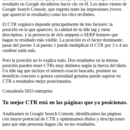
resultado en Google decidieron hacer clic en él. Los datos vienen de
Google Search Console, que registra tanto las impresiones (veces
que apareció tu resultado) como los clics recibidos.
El CTR orgánico depende principalmente de tres factores: la
posición en la que apareces, la calidad de tu title tag y meta
description, y la presencia de rich snippets o SERP features que
hagan tu resultado más visible. La posición es el factor dominante,
pasar del puesto 3 al puesto 1 puede multiplicar el CTR por 3 o 4 sin
cambiar nada más.
Pero la posición no lo explica todo. Dos resultados en la misma
posición pueden tener CTRs muy distintos según la fuerza del título.
Un title tag que incluye el número exacto buscado, promete un
beneficio concreto o genera curiosidad genuina puede superar en
CTR a resultados mejor posicionados.
Consultoría SEO enterprise
Tu mejor CTR está en las páginas que ya posicionas.
Analizamos tu Google Search Console, identificamos las páginas
con mayor potencial de CTR y optimizamos títulos y descripciones
para que más personas hagan clic en tus resultados.