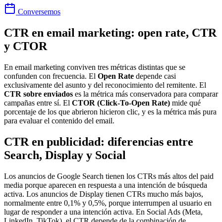
Conversemos
CTR en email marketing: open rate, CTR
y CTOR
En email marketing conviven tres métricas distintas que se
confunden con frecuencia. El
Open Rate
depende casi
exclusivamente del asunto y del reconocimiento del remitente. El
CTR sobre enviados
es la métrica más conservadora para comparar
campañas entre sí. El
CTOR (Click-To-Open Rate)
mide qué
porcentaje de los que abrieron hicieron clic, y es la métrica más pura
para evaluar el contenido del email.
CTR en publicidad: diferencias entre
Search, Display y Social
Los anuncios de Google Search tienen los CTRs más altos del paid
media porque aparecen en respuesta a una intención de búsqueda
activa. Los anuncios de Display tienen CTRs mucho más bajos,
normalmente entre 0,1% y 0,5%, porque interrumpen al usuario en
lugar de responder a una intención activa. En Social Ads (Meta,
LinkedIn, TikTok), el CTR depende de la combinación de