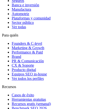
Seguros
Banca e inversión
Manufactura
Automotriz
Plataformas y comunidad
Sector público
Ver todas
Para quién
Founders & C-level
Marketing & Growth
Performance & Paid
Brand
PR & Comunicación
CX & Soporte
Producto digital
Equipos SEO in-house
Ver todos los perfiles
Recursos
Casos de éxito
Herramientas gratuitas
Recursos gratis (semanal)
Benchmark SEO 2026