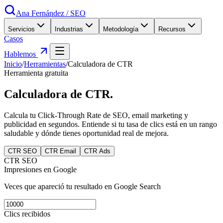
Ana Fernández
/
SEO
Servicios
Industrias
Metodología
Recursos
Casos
Hablemos
Inicio
/
Herramientas
/
Calculadora de CTR
Herramienta gratuita
Calculadora de
CTR
.
Calcula tu Click-Through Rate de SEO, email marketing y
publicidad en segundos. Entiende si tu tasa de clics está en un rango
saludable y dónde tienes oportunidad real de mejora.
CTR SEO
CTR Email
CTR Ads
CTR SEO
Impresiones en Google
Veces que apareció tu resultado en Google Search
Clics recibidos