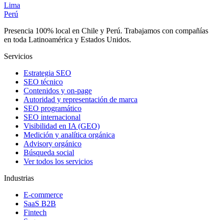
Lima
Perú
Presencia 100% local en Chile y Perú. Trabajamos con compañías
en toda Latinoamérica y Estados Unidos.
Servicios
Estrategia SEO
SEO técnico
Contenidos y on-page
Autoridad y representación de marca
SEO programático
SEO internacional
Visibilidad en IA (GEO)
Medición y analítica orgánica
Advisory orgánico
Búsqueda social
Ver todos los servicios
Industrias
E-commerce
SaaS B2B
Fintech