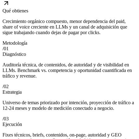
Qué obtienes
Crecimiento orgánico compuesto, menor dependencia del paid,
share of voice creciente en LLMs y un canal de adquisición que
sigue trabajando cuando dejas de pagar por clicks.
Metodología
/
01
Diagnóstico
Auditoría técnica, de contenidos, de autoridad y de visibilidad en
LLMs. Benchmark vs. competencia y oportunidad cuantificada en
tráfico y revenue.
/
02
Estrategia
Universo de temas priorizado por intención, proyección de tráfico a
12-24 meses y modelo de medición conectado a negocio.
/
03
Ejecución
Fixes técnicos, briefs, contenidos, on-page, autoridad y GEO