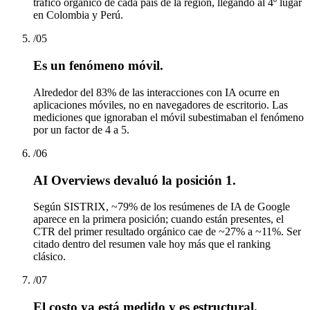
tráfico orgánico de cada país de la región, llegando al 4º lugar
en Colombia y Perú.
/
05
Es un fenómeno móvil.
Alrededor del 83% de las interacciones con IA ocurre en
aplicaciones móviles, no en navegadores de escritorio. Las
mediciones que ignoraban el móvil subestimaban el fenómeno
por un factor de 4 a 5.
/
06
AI Overviews devaluó la posición 1.
Según SISTRIX, ~79% de los resúmenes de IA de Google
aparece en la primera posición; cuando están presentes, el
CTR del primer resultado orgánico cae de ~27% a ~11%. Ser
citado dentro del resumen vale hoy más que el ranking
clásico.
/
07
El costo ya está medido y es estructural.