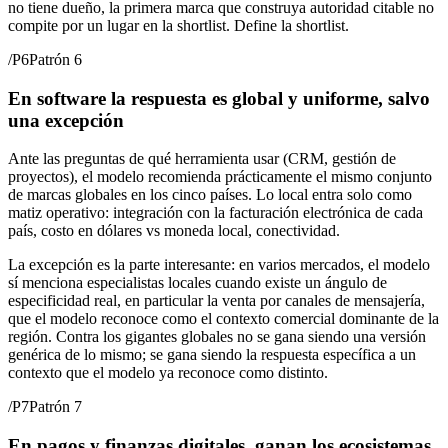
no tiene dueño, la primera marca que construya autoridad citable no
compite por un lugar en la shortlist. Define la shortlist.
/
P6
Patrón 6
En software la respuesta es global y uniforme, salvo
una excepción
Ante las preguntas de qué herramienta usar (CRM, gestión de
proyectos), el modelo recomienda prácticamente el mismo conjunto
de marcas globales en los cinco países. Lo local entra solo como
matiz operativo: integración con la facturación electrónica de cada
país, costo en dólares vs moneda local, conectividad.
La excepción es la parte interesante: en varios mercados, el modelo
sí menciona especialistas locales cuando existe un ángulo de
especificidad real, en particular la venta por canales de mensajería,
que el modelo reconoce como el contexto comercial dominante de la
región. Contra los gigantes globales no se gana siendo una versión
genérica de lo mismo; se gana siendo la respuesta específica a un
contexto que el modelo ya reconoce como distinto.
/
P7
Patrón 7
En pagos y finanzas digitales, ganan los ecosistemas