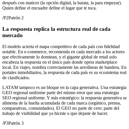
después con matices (la opción digital, la barata, la para empezar).
Quien define el encuadre define el lugar que te toca.
/
P2
Patrón 2
La respuesta replica la estructura real de cada
mercado
El modelo acierta el mapa competitivo de cada país con fidelidad
notable. En e-commerce, recomienda en cada mercado a los actores
que efectivamente lo dominan, y el gigante global de retail solo
encabeza la respuesta en el único país donde opera marketplace
local. En viajes, nombra correctamente las aerolíneas de bandera. En
portales inmobiliarios, la respuesta de cada país es su ecosistema real
de clasificados.
LATAM tampoco es un bloque en la capa generativa. Una estrategia
GEO regional uniforme parte del mismo error que una estrategia
SEO regional uniforme. Y más estratégico: la respuesta generativa se
alimenta de la huella acumulada de cada marca (orgánico, prensa,
comparativas, comunidades). El GEO no parte de cero: parte del
trabajo de visibilidad que ya hiciste o que dejaste de hacer.
/
P3
Patrón 3