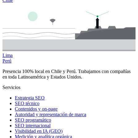
Chile
Lima
Perú
Presencia 100% local en Chile y Perú. Trabajamos con compañías
en toda Latinoamérica y Estados Unidos.
Servicios
Estrategia SEO
SEO técnico
Contenidos y on-page
Autoridad y representación de marca
SEO programático
SEO internacional
Visibilidad en IA (GEO)
Medición y analítica orgánica