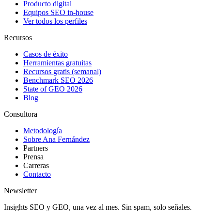
Producto digital
Equipos SEO in-house
Ver todos los perfiles
Recursos
Casos de éxito
Herramientas gratuitas
Recursos gratis (semanal)
Benchmark SEO 2026
State of GEO 2026
Blog
Consultora
Metodología
Sobre Ana Fernández
Partners
Prensa
Carreras
Contacto
Newsletter
Insights SEO y GEO, una vez al mes. Sin spam, solo señales.