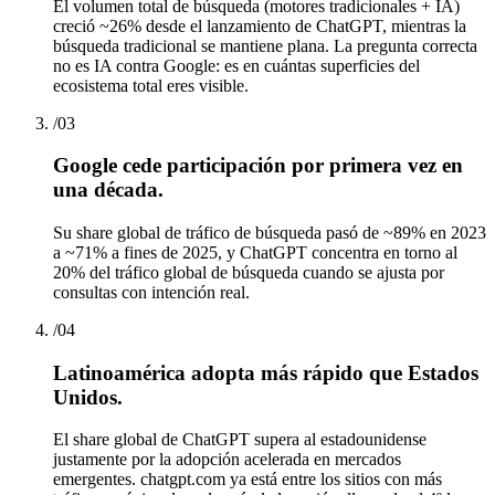
El volumen total de búsqueda (motores tradicionales + IA)
creció ~26% desde el lanzamiento de ChatGPT, mientras la
búsqueda tradicional se mantiene plana. La pregunta correcta
no es IA contra Google: es en cuántas superficies del
ecosistema total eres visible.
/
03
Google cede participación por primera vez en
una década.
Su share global de tráfico de búsqueda pasó de ~89% en 2023
a ~71% a fines de 2025, y ChatGPT concentra en torno al
20% del tráfico global de búsqueda cuando se ajusta por
consultas con intención real.
/
04
Latinoamérica adopta más rápido que Estados
Unidos.
El share global de ChatGPT supera al estadounidense
justamente por la adopción acelerada en mercados
emergentes. chatgpt.com ya está entre los sitios con más