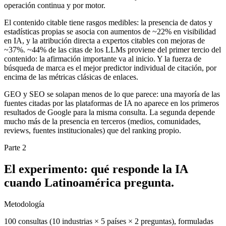
operación continua y por motor.
El contenido citable tiene rasgos medibles: la presencia de datos y
estadísticas propias se asocia con aumentos de ~22% en visibilidad
en IA, y la atribución directa a expertos citables con mejoras de
~37%. ~44% de las citas de los LLMs proviene del primer tercio del
contenido: la afirmación importante va al inicio. Y la fuerza de
búsqueda de marca es el mejor predictor individual de citación, por
encima de las métricas clásicas de enlaces.
GEO y SEO se solapan menos de lo que parece: una mayoría de las
fuentes citadas por las plataformas de IA no aparece en los primeros
resultados de Google para la misma consulta. La segunda depende
mucho más de la presencia en terceros (medios, comunidades,
reviews, fuentes institucionales) que del ranking propio.
Parte 2
El experimento: qué responde la IA
cuando Latinoamérica pregunta.
Metodología
100 consultas (10 industrias × 5 países × 2 preguntas), formuladas