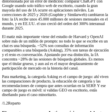
distorsionada por un error de medición: comparar ChatGPT con
Google usando solo tráfico web de escritorio, cuando la gran
mayoría del uso de IA ocurre en aplicaciones móviles. Las
correcciones de 2025 y 2026 (Graphite y Similarweb) cambiaron la
foto: la IA recibe unos 45.000 millones de sesiones mensuales en el
mundo, y en EE.UU. el uso creció del orden del 300% interanual
durante 2025.
El matiz más importante viene del estudio de Harvard y OpenAI
sobre más de un millón de prompts: no todo lo que se escribe en un
chat es una búsqueda. ~52% son consultas de información
comparables a una búsqueda (Asking), 35% son tareas de ejecución
y el resto es conversación. Ajustando por esa distinción, la IA
concentra ~28% de las sesiones de búsqueda globales. Es menos
que el titular grueso, y aun así es el mayor desplazamiento de
participación de mercado en la historia del canal.
Para marketing, la categoría Asking es el campo de juego: ahí viven
las comparaciones de producto, la educación de categoría y las
recomendaciones de compra que antes ocurrían en la SERP. Y ese
campo de juego es móvil: si validas GEO en escritorio, estás
diseñando para el caso minoritario.
/
1.2
Reparto