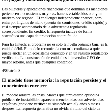
Las billeteras y aplicaciones financieras que dominan las menciones
pertenecen a ecosistemas mayores: bancos establecidos o el gran
marketplace regional. El challenger independiente aparece, pero
entra por ángulos de nicho (cuenta sin comisiones, crédito rápido) y
casi siempre acompañado de la advertencia regulatoria
correspondiente. En crédito, la respuesta incluye de forma
sistemática una capa de protección contra fraude.
Para las fintech: el problema no es solo la huella orgánica baja, es la
entidad débil. El modelo recomienda con más confianza a quien
puede anclar en un ecosistema conocido y en un registro regulatorio
verificable. La construcción de entidad es la inversión GEO de
mayor retorno, antes que cualquier contenido.
/
P8
Patrón 8
El modelo tiene memoria: la reputación persiste y el
conocimiento envejece
El modelo arrastra las crisis. Marcas que atravesaron episodios
públicos de inestabilidad aparecen mencionadas con advertencias
explícitas (conviene verificar su situación actual), años o meses
después. La respuesta generativa no olvida al ritmo del ciclo de