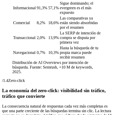
Sigue dominando; el
Informacional
91,3%
57,1%
evergreen es el más
expuesto
Las comparativas ya
Comercial
8,2%
18,6%
están siendo absorbidas
por el resumen
La SERP de intención de
Transaccional
2,0%
13,9%
compra se disputa por
primera vez
Hasta la búsqueda de tu
Navegacional
0,7%
10,3%
propia marca puede
recibir resumen
Distribución de AI Overviews por intención de
búsqueda. Fuente: Semrush, +10 M de keywords,
2025.
/
1.4
Zero-click
La economía del zero-click: visibilidad sin tráfico,
tráfico que convierte
La consecuencia natural de respuestas cada vez más completas es
que una parte creciente de las búsquedas termina sin clic. La lectura