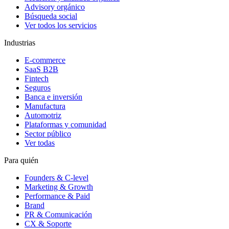
Advisory orgánico
Búsqueda social
Ver todos los servicios
Industrias
E-commerce
SaaS B2B
Fintech
Seguros
Banca e inversión
Manufactura
Automotriz
Plataformas y comunidad
Sector público
Ver todas
Para quién
Founders & C-level
Marketing & Growth
Performance & Paid
Brand
PR & Comunicación
CX & Soporte