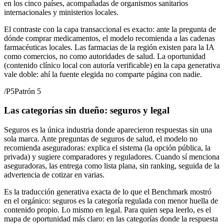
en los cinco países, acompañadas de organismos sanitarios
internacionales y ministerios locales.
El contraste con la capa transaccional es exacto: ante la pregunta de
dónde comprar medicamentos, el modelo recomienda a las cadenas
farmacéuticas locales. Las farmacias de la región existen para la IA
como comercios, no como autoridades de salud. La oportunidad
(contenido clínico local con autoría verificable) en la capa generativa
vale doble: ahí la fuente elegida no comparte página con nadie.
/
P5
Patrón 5
Las categorías sin dueño: seguros y legal
Seguros es la única industria donde aparecieron respuestas sin una
sola marca. Ante preguntas de seguros de salud, el modelo no
recomienda aseguradoras: explica el sistema (la opción pública, la
privada) y sugiere comparadores y reguladores. Cuando sí menciona
aseguradoras, las entrega como lista plana, sin ranking, seguida de la
advertencia de cotizar en varias.
Es la traducción generativa exacta de lo que el Benchmark mostró
en el orgánico: seguros es la categoría regulada con menor huella de
contenido propio. Lo mismo en legal. Para quien sepa leerlo, es el
mapa de oportunidad más claro: en las categorías donde la respuesta