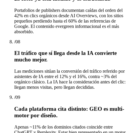
Portafolios de publishers documentan caídas del orden del
42% en clics orgánicos desde AI Overviews, con los sitios
pequeños perdiendo hasta el 60% de las referencias de
Google. El contenido evergreen informacional es el más
absorbido.
/
08
El tráfico que sí llega desde la IA convierte
mucho mejor.
Las mediciones sitúan la conversión del tráfico referido por
asistentes de IA entre el 12% y el 16%, contra ~3% del
orgánico clásico. La IA hace la consideración antes del clic:
llegan menos visitas, pero llegan decididas.
/
09
Cada plataforma cita distinto: GEO es multi-
motor por diseño.
Apenas ~11% de los dominios citados coincide entre
ChatGPT y Perplexity. Estar bien representado en un motor