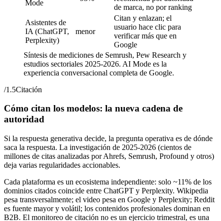
Mode
de marca, no por ranking
Citan y enlazan; el
Asistentes de
usuario hace clic para
IA (ChatGPT,
menor
verificar más que en
Perplexity)
Google
Síntesis de mediciones de Semrush, Pew Research y
estudios sectoriales 2025-2026. AI Mode es la
experiencia conversacional completa de Google.
/
1.5
Citación
Cómo citan los modelos: la nueva cadena de
autoridad
Si la respuesta generativa decide, la pregunta operativa es de dónde
saca la respuesta. La investigación de 2025-2026 (cientos de
millones de citas analizadas por Ahrefs, Semrush, Profound y otros)
deja varias regularidades accionables.
Cada plataforma es un ecosistema independiente: solo ~11% de los
dominios citados coincide entre ChatGPT y Perplexity. Wikipedia
pesa transversalmente; el video pesa en Google y Perplexity; Reddit
es fuente mayor y volátil; los contenidos profesionales dominan en
B2B. El monitoreo de citación no es un ejercicio trimestral, es una