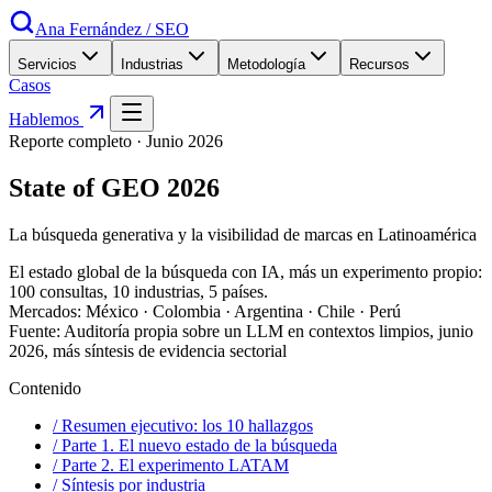
Ana Fernández
/
SEO
Servicios
Industrias
Metodología
Recursos
Casos
Hablemos
Reporte completo ·
Junio 2026
State of GEO 2026
La búsqueda generativa y la visibilidad de marcas en Latinoamérica
El estado global de la búsqueda con IA, más un experimento propio:
100 consultas, 10 industrias, 5 países.
Mercados:
México · Colombia · Argentina · Chile · Perú
Fuente:
Auditoría propia sobre un LLM en contextos limpios, junio
2026, más síntesis de evidencia sectorial
Contenido
/ Resumen ejecutivo: los 10 hallazgos
/ Parte 1. El nuevo estado de la búsqueda
/ Parte 2. El experimento LATAM
/ Síntesis por industria