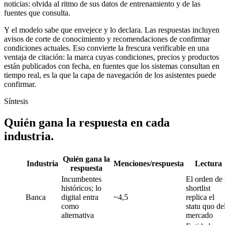
noticias: olvida al ritmo de sus datos de entrenamiento y de las
fuentes que consulta.
Y el modelo sabe que envejece y lo declara. Las respuestas incluyen
avisos de corte de conocimiento y recomendaciones de confirmar
condiciones actuales. Eso convierte la frescura verificable en una
ventaja de citación: la marca cuyas condiciones, precios y productos
están publicados con fecha, en fuentes que los sistemas consultan en
tiempo real, es la que la capa de navegación de los asistentes puede
confirmar.
Síntesis
Quién gana la respuesta en cada
industria.
Quién gana la
Industria
Menciones/respuesta
Lectura
respuesta
Incumbentes
El orden de 
históricos; lo
shortlist
Banca
digital entra
~4,5
replica el
como
statu quo de
alternativa
mercado